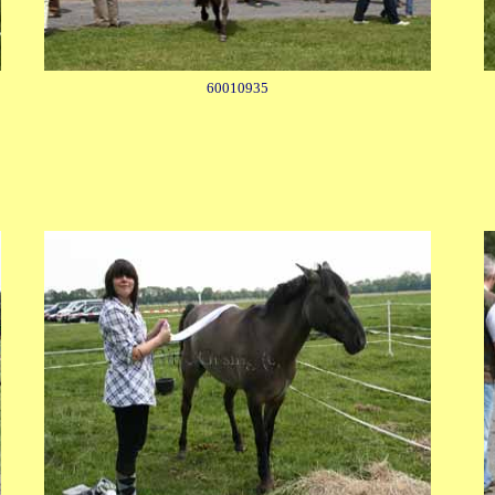
60010935