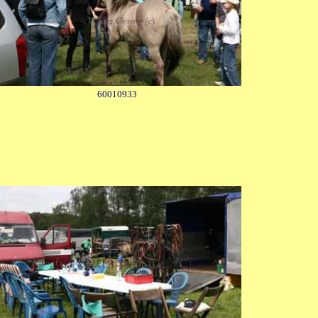
60010933