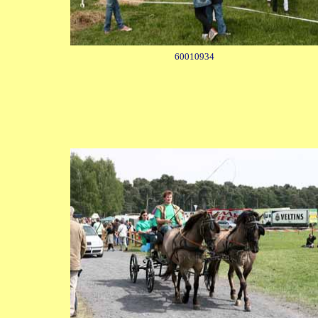
60010934