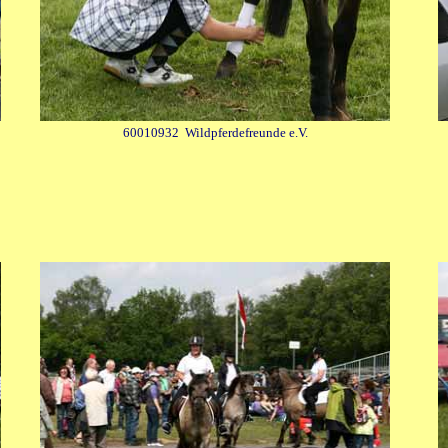
60010932 Wildpferdefreunde e.V.