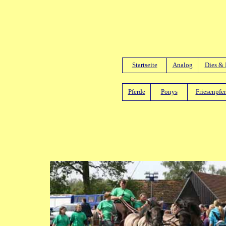
Startseite
Analog
Dies & 
Pferde
Ponys
Friesenpfe