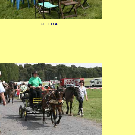
60010936