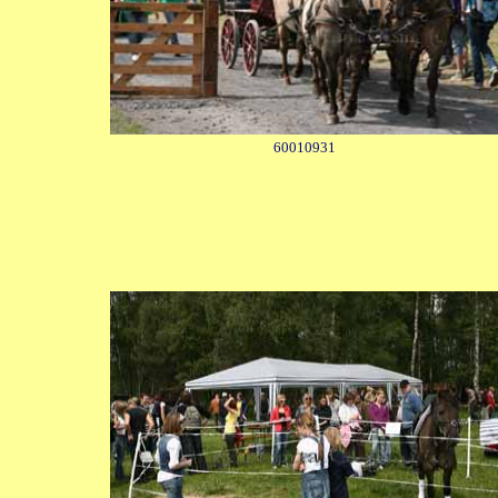
60010931